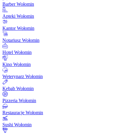
Barber Wołomin
Apteki Wołomin
Kantor Wołomin
Notariusz Wołomin
Hotel Wołomin
Kino Wołomin
Weterynarz Wołomin
Kebab Wołomin
Pizzeria Wołomin
Restauracje Wołomin
Sushi Wołomin