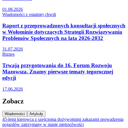
01.08.2026
Wiadomości z ostatniej chwili
Raport z przeprowadzonych konsultacji społecznych
w Wołominie dotyczących Strategii Rozwiązywania
Problemów Społecznych na lata 2026-2032
31.07.2026
Biznes
Trwają przygotowania do 16. Forum Rozwoju
Mazowsza. Znamy pierwsze tematy tegorocznej
edycji
17.06.2026
Zobacz
Wiadomości
Artykuły
45-letni kierowca z sześcioma dożywotnimi zakazami prowadzenia
pojazdów zatrzymany w stanie nietrzeźwości