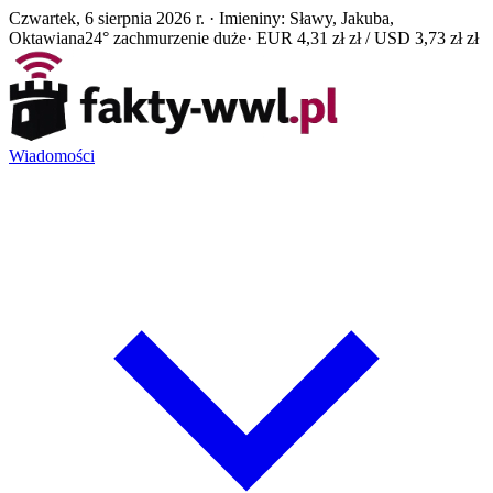
Czwartek, 6 sierpnia 2026 r. · Imieniny: Sławy, Jakuba,
Oktawiana
24° zachmurzenie duże
· EUR 4,31 zł zł / USD 3,73 zł zł
Wiadomości