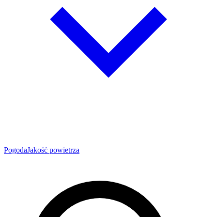
Pogoda
Jakość powietrza