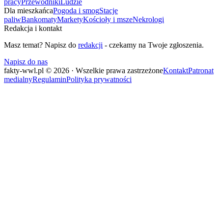
pracy
Przewodniki
Ludzie
Dla mieszkańca
Pogoda i smog
Stacje
paliw
Bankomaty
Markety
Kościoły i msze
Nekrologi
Redakcja i kontakt
Masz temat? Napisz do
redakcji
- czekamy na Twoje zgłoszenia.
Napisz do nas
fakty-wwl.pl © 2026 · Wszelkie prawa zastrzeżone
Kontakt
Patronat
medialny
Regulamin
Polityka prywatności