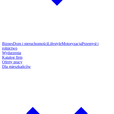
Biznes
Dom i nieruchomości
Lifestyle
Motoryzacja
Przemysł i
rolnictwo
Wydarzenia
Katalog firm
Oferty pracy
Dla mieszkańców