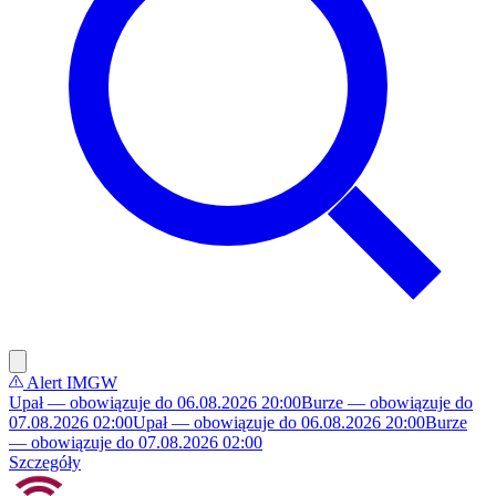
Alert IMGW
Upał — obowiązuje do 06.08.2026 20:00
Burze — obowiązuje do
07.08.2026 02:00
Upał — obowiązuje do 06.08.2026 20:00
Burze
— obowiązuje do 07.08.2026 02:00
Szczegóły