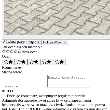
Źródło (tekst i zdjęcia):
Policja Wołomin
Jak oceniasz ten materiał?
Brak ocen
Oceń:
Komentarze
Strona www
0/1000
Dodając komentarz, akceptujesz regulamin portalu.
Administrator zapisuje Twój adres IP w celu zapewnienia
bezpieczeństwa serwisu oraz przeciwdziałania naruszeniom prawa
(art. 6 ust. 1 lit. f RODO). Pełne informacje o przetwarzaniu danych