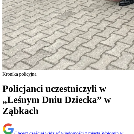
Kronika policyjna
Policjanci uczestniczyli w
„Leśnym Dniu Dziecka” w
Ząbkach
Chcesz częściej widzieć wiadomości z miasta Wołomin w