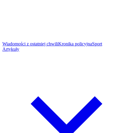
Wiadomości z ostatniej chwili
Kronika policyjna
Sport
Artykuły