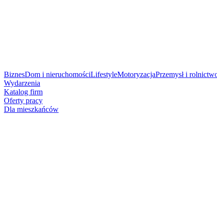
Biznes
Dom i nieruchomości
Lifestyle
Motoryzacja
Przemysł i rolnictw
Wydarzenia
Katalog firm
Oferty pracy
Dla mieszkańców