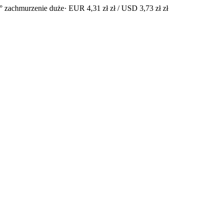
° zachmurzenie duże
· EUR 4,31 zł zł / USD 3,73 zł zł