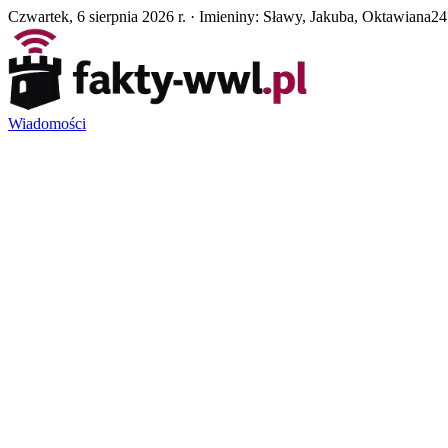
Czwartek, 6 sierpnia 2026 r. · Imieniny: Sławy, Jakuba, Oktawiana
24
Wiadomości