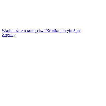
Wiadomości z ostatniej chwili
Kronika policyjna
Sport
Artykuły